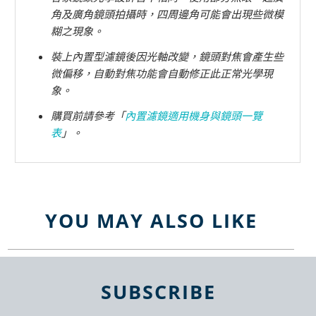
角及廣角鏡頭拍攝時，四周邊角可能會出現些微模
糊之現象。
裝上內置型濾鏡後因光軸改變，鏡頭對焦會產生些
微偏移，自動對焦功能會自動修正此正常光學現
象。
購買前請參考「
內置濾鏡適用機身與鏡頭一覽
表
」。
YOU MAY ALSO LIKE
SUBSCRIBE