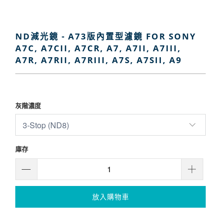
ND減光鏡 - A73版內置型濾鏡 FOR SONY
A7C, A7CII, A7CR, A7, A7II, A7III,
A7R, A7RII, A7RIII, A7S, A7SII, A9
$2,800
$3,000
灰階濃度
庫存
放入購物車