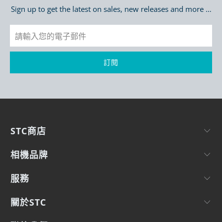
Sign up to get the latest on sales, new releases and more …
STC商店
相機品牌
服務
關於STC