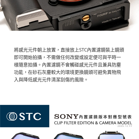
將感光元件朝上放置，直接放上STC內置濾鏡裝上鏡頭
即可開始拍攝，不需做任何改變或設定便可與平時一
樣隨意拍攝。內置濾鏡不會觸碰感光元件且兼具防塵
功能，在砂石灰塵較大的環境更換鏡頭可避免異物飛
入與降低感光元件清潔刮傷的風險。