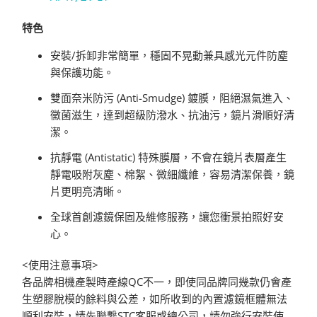
特色
安裝/拆卸非常簡單，穩固不晃動兼具感光元件防塵
與保護功能。
雙面奈米防污 (Anti-Smudge) 鍍膜，阻絕濕氣進入、
黴菌滋生，達到超級防潑水、抗油污，鏡片滑順好清
潔。
抗靜電 (Antistatic) 特殊膜層，不會在鏡片表層產生
靜電吸附灰塵、棉絮、微細纖維，容易清潔保養，鏡
片更明亮清晰。
全球首創濾鏡保固及維修服務，讓您衝景拍照好安
心。
<使用注意事項
>
各品牌相機產製時產線QC不一，即使同品牌同幾款仍會產
生塑膠脫模的餘料與公差，如所收到的內置濾鏡框體無法
順利安裝，請先聯繫STC客服或總公司，請勿強行安裝使