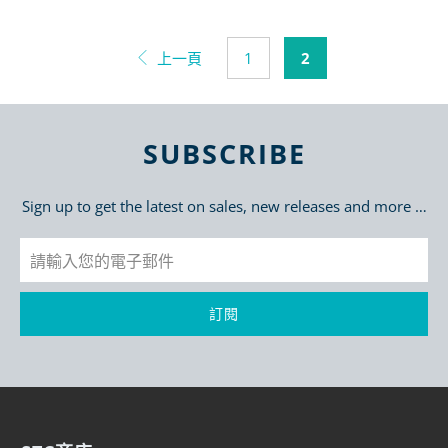
上一頁
1
2
SUBSCRIBE
Sign up to get the latest on sales, new releases and more …