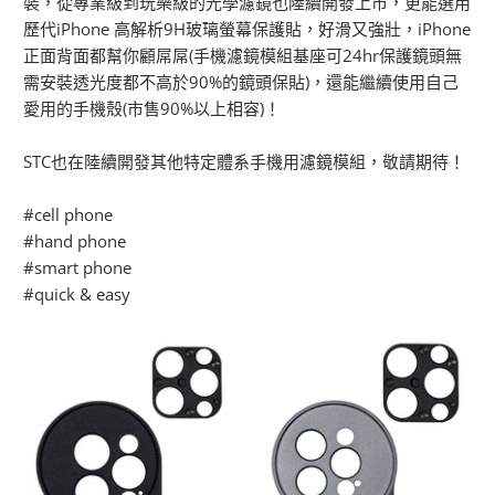
裝，從專業級到玩樂級的光學濾鏡也陸續開發上市，更能選用
歷代iPhone 高解析9H玻璃螢幕保護貼，好滑又強壯，iPhone
正面背面都幫你顧屌屌(手機濾鏡模組基座可24hr保護鏡頭無
需安裝透光度都不高於90%的鏡頭保貼)，還能繼續使用自己
愛用的手機殼(市售90%以上相容)！
STC也在陸續開發其他特定體系手機用濾鏡模組，敬請期待！
#cell phone
#hand phone
#smart phone
#quick & easy