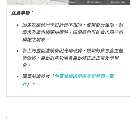
注意事項：
因各家鏡頭光學設計皆不相同，使用部分魚眼、超
廣角及廣角鏡頭拍攝時，四周邊角可能會出現些微
模糊之現象。
裝上內置型濾鏡後因光軸改變，鏡頭對焦會產生些
微偏移，自動對焦功能會自動修正此正常光學現
象。
購買前請參考「
內置濾鏡適用機身與鏡頭一覽
表
」。