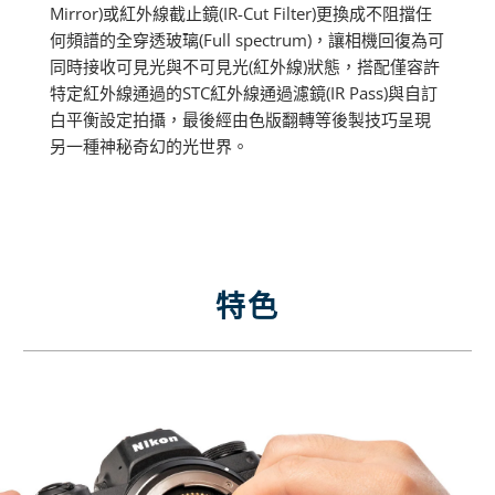
Mirror)或紅外線截止鏡(IR-Cut Filter)更換成不阻擋任
何頻譜的全穿透玻璃(Full spectrum)，讓相機回復為可
同時接收可見光與不可見光(紅外線)狀態，搭配僅容許
特定紅外線通過的STC紅外線通過濾鏡(IR Pass)與自訂
白平衡設定拍攝，最後經由色版翻轉等後製技巧呈現
另一種神秘奇幻的光世界。
特色