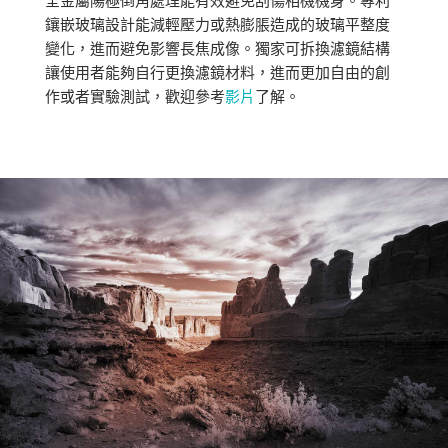
鑲嵌玻璃設計能減輕壓力或熱膨脹造成的玻璃平整度
變化，進而避免影響長焦成像。獨家可拆換濾鏡結構
讓使用者能夠自行更換濾鏡材料，進而更加自由的創
作或者實驗測試，歡迎參考
影片
了解。