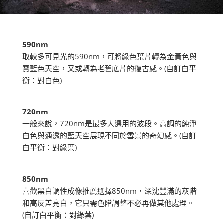
590nm
取較多可見光的590nm，可將綠色葉片轉為金黃色與
寶藍色天空，又或轉為老舊底片的復古感。(自訂白平
衡：對白色)
720nm
一般來說，720nm是最多人選用的波段。高調的純淨
白色與通透的藍天空展現不同於雪景的奇幻感。(自訂
白平衡：對綠葉)
850nm
喜歡黑白調性成像推薦選擇850nm，深沈豐滿的灰階
和高反差亮白，它只需色階調整不必再做其他處理。
(自訂白平衡：對綠葉)