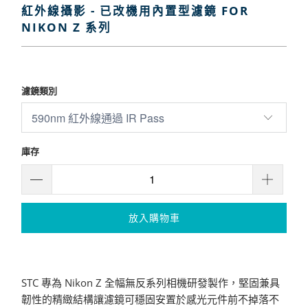
紅外線攝影 - 已改機用內置型濾鏡 FOR
NIKON Z 系列
$3,800
$4,200
濾鏡類別
庫存
放入購物車
STC 專為 Nikon Z 全幅無反系列相機研發製作，堅固兼具
韌性的精緻結構讓濾鏡可穩固安置於感光元件前不掉落不