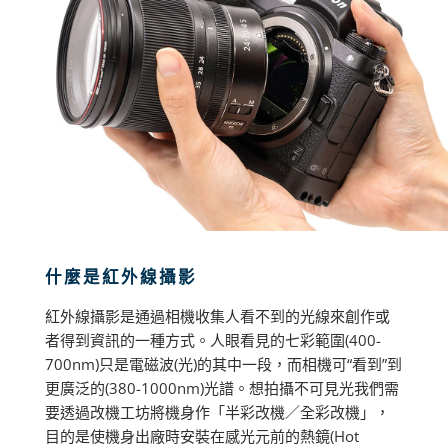
什麼是紅外線攝影
紅外線攝影是通過相機收集人看不到的光線來創作或
者得到資訊的一種方式。人眼看見的七彩範圍(400-
700nm)只是電磁波(光)的其中一段，而相機可“看到”到
更廣泛的(380-1000nm)光譜。想拍攝不可見光我們需
要透過改機工坊將機身作「半彩改機／全彩改機」，
目的是使機身出廠時安裝在感光元前的熱鏡(Hot