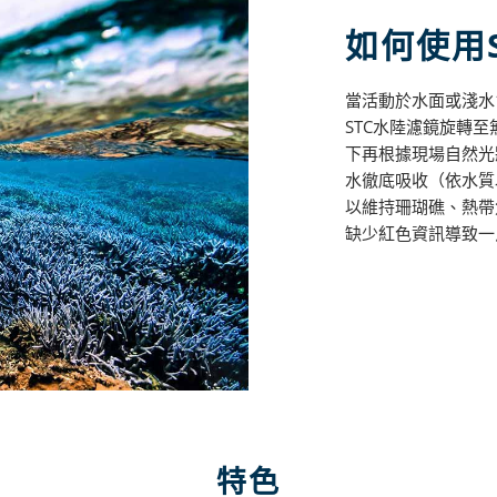
如何使用
當活動於水面或淺水
STC水陸濾鏡旋轉
下再根據現場自然光
水徹底吸收（依水質
以維持珊瑚礁、熱帶
缺少紅色資訊導致一
特色