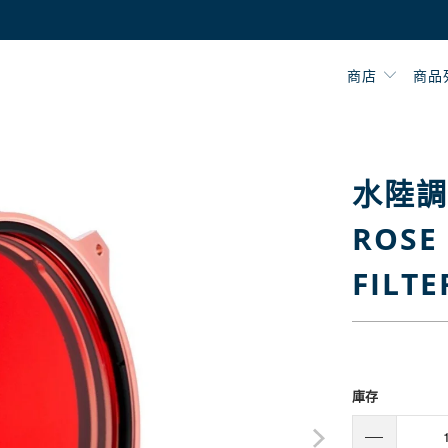
商店
商品
水陸調
ROSE
FILTE
$2,400
$4
庫存