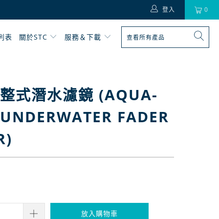
登入
0
列表
關於STC
服務＆下載
整式潛水濾鏡 (AQUA-
 UNDERWATER FADER
R)
,200
放入購物車