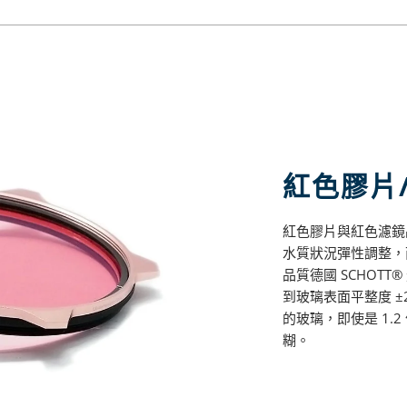
紅色膠片
紅色膠片與紅色濾鏡
水質狀況彈性調整，
品質德國 SCHOT
到玻璃表面平整度 ±2
的玻璃，即使是 1.
糊。