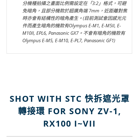
分機種拍攝之畫面比例需設定在「3:2」格式，可避
免暗角，且部分機款於超廣角端 7mm，近距離對焦
時亦會有結構性的暗角產生。(目前測試會因感光元
件而產生暗角的機款有Olympus E-M1, E-M5II, E-
M10II, EPL6, Panasonic GX7。不會有暗角的機款有
Olympus E-M5, E-M10, E-PL7, Panasonic GF1)
SHOT WITH STC 快拆遮光罩
轉接環 FOR SONY ZV-1,
RX100 I~VII