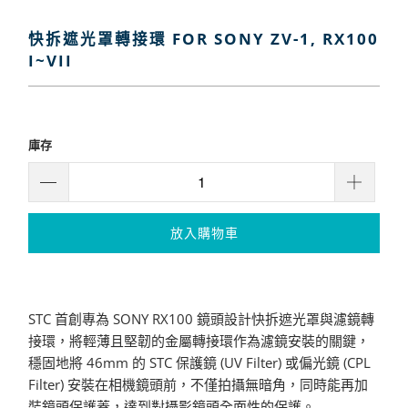
快拆遮光罩轉接環 FOR SONY ZV-1, RX100
I~VII
$100
$5,770
庫存
放入購物車
STC 首創專為 SONY RX100 鏡頭設計快拆遮光罩與濾鏡轉
接環，將輕薄且堅韌的金屬轉接環作為濾鏡安裝的關鍵，
穩固地將 46mm 的 STC 保護鏡 (UV Filter) 或偏光鏡 (CPL
Filter) 安裝在相機鏡頭前，不僅拍攝無暗角，同時能再加
裝鏡頭保護蓋，達到對攝影鏡頭全面性的保護。