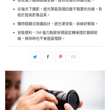
在強光下攝影，遮光罩能阻擋四邊不需要的光線，有
助於提高影像品質。
獨特隱藏式吸鐵設計，遮光罩安裝、收納好輕鬆。
安裝便利，3M 強力黏膠安穩固定轉接環於鏡頭前
緣，移除時也不會遺留殘膠。