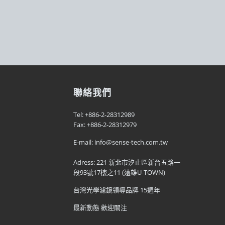
聯絡我們
Tel: +886-2-28312989
Fax: +886-2-28312979
E-mail: info@sense-tech.com.tw
Adress: 221 新北市汐止區新台五路一
段93號17樓之11 (遠雄U-TOWN)
台灣光學濾鏡領導品牌 15週年
最新動態 歡迎關注