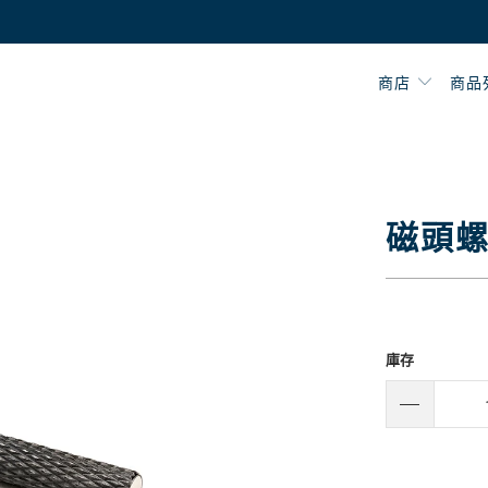
商店
商品
磁頭螺
庫存