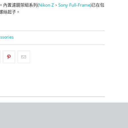
。內置濾鏡架組系列(
Nikon Z
、
Sony Full-Frame
)已在包
螺絲起子。
ssories