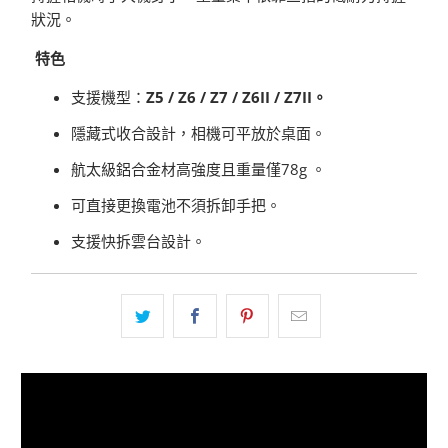
狀況。
特色
支援機型：
Z5 / Z6 / Z7 / Z6II / Z7II。
隱藏式收合設計，相機可平放於桌面。
航太級鋁合金材高強度且重量僅78g 。
可直接更換電池不須拆卸手把。
支援快拆雲台設計。