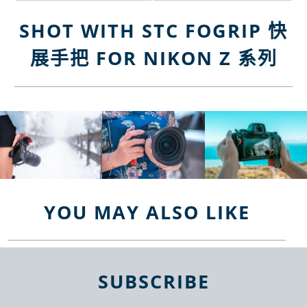
SHOT WITH STC FOGRIP 快
展手把 FOR NIKON Z 系列
YOU MAY ALSO LIKE
SUBSCRIBE