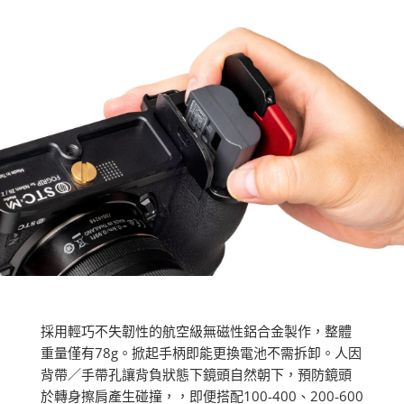
採用輕巧不失韌性的航空級無磁性鋁合金製作，整體
重量僅有78g。掀起手柄即能更換電池不需拆卸。人因
背帶／手帶孔讓背負狀態下鏡頭自然朝下，預防鏡頭
於轉身擦肩產生碰撞，，即便搭配100-400、200-600