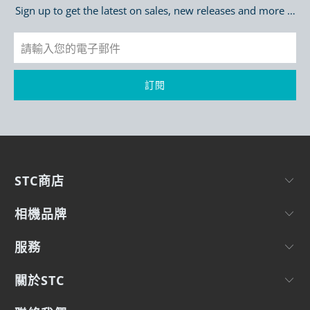
Sign up to get the latest on sales, new releases and more …
STC商店
相機品牌
服務
關於STC